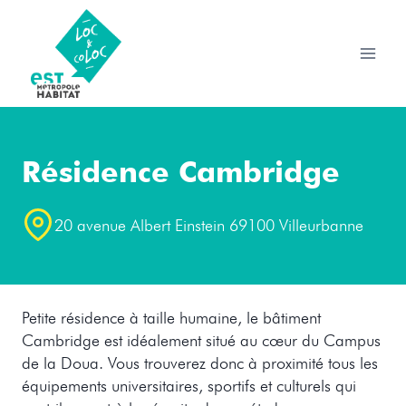
Aller
au
contenu
Résidence Cambridge
20 avenue Albert Einstein 69100 Villeurbanne
Petite résidence à taille humaine, le bâtiment
Cambridge est idéalement situé au cœur du Campus
de la Doua. Vous trouverez donc à proximité tous les
équipements universitaires, sportifs et culturels qui