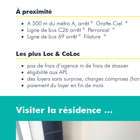
À proximité
A 500 m du métro A, arrêt « Gratte-Ciel »
Ligne de bus C26 arrêt « Perroncel »
Ligne de bus 69 arrêt « Filature »
Les plus Loc & CoLoc
pas de frais d’agence ni de frais de dossier
éligibilité aux APL
des loyers sans surprise, charges comprises (hors 
paiement du loyer en fin de mois
Visiter la résidence …