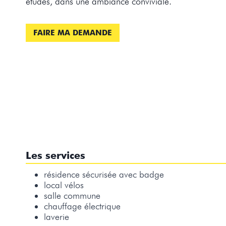
études, dans une ambiance conviviale.
FAIRE MA DEMANDE
Les services
résidence sécurisée avec badge
local vélos
salle commune
chauffage électrique
laverie