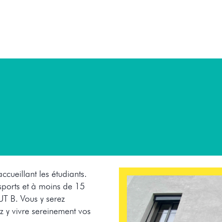
cueillant les étudiants.
sports et à moins de 15
UT B. Vous y serez
ez y vivre sereinement vos