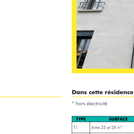
Dans cette résidence
* hors électricité
TYPE
SURFACE
T1
Entre 25 et 28 m²